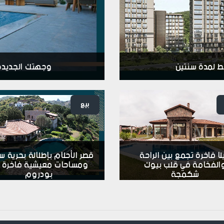
ط لمدة سنتين
وجهتك الجديدة 
بيع
لا فاخرة تجمع بين الراحة
قصر الأحلام بإطلالة بحرية س
الفخامة في قلب بيوك
ومساحات معيشية فاخرة 
شكمجة
بودروم