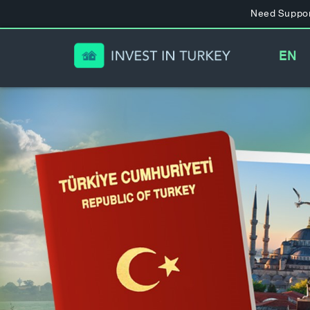
Need Suppor
EN