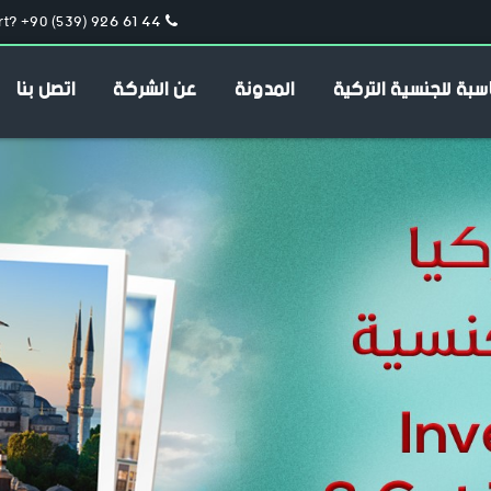
t? +90 (539) 926 61 44
سبة للجنسية التركية
المدونة
عن الشركة
اتصل بنا